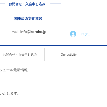
お問合せ・入会申し込み
国際武術文化連盟
mail
info@koroho.jp
ログイン
お問合せ・入会申し込み
Our activity
ジュール最新情報
ール最新情報
長いたします。