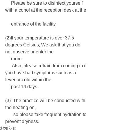
     Please be sure to disinfect yourself 
with alcohol at the reception desk at the 
     entrance of the facility.
(2)If your temperature is over 37.5 
degrees Celsius, We ask that you do 
not observe or enter the 
     room.
　  Also, please refrain from coming in if 
you have had symptoms such as a 
fever or cold within the 
     past 14 days.
(3)  The practice will be conducted with 
the heating on, 
       so please take frequent hydration to 
prevent dryness.
お知らせ