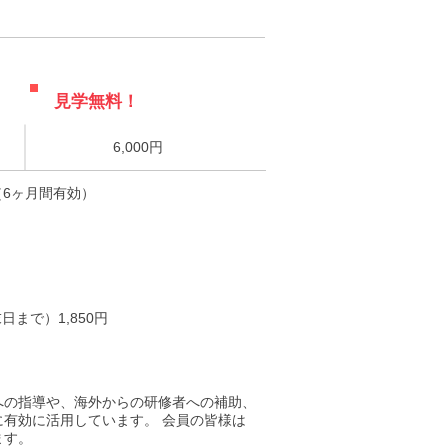
見学無料！
6,000円
円（6ヶ月間有効）
まで）1,850円
への指導や、海外からの研修者への補助、
有効に活用しています。 会員の皆様は
ます。