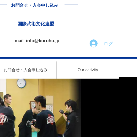
お問合せ・入会申し込み
国際武術文化連盟
mail
info@koroho.jp
ログイン
お問合せ・入会申し込み
Our activity