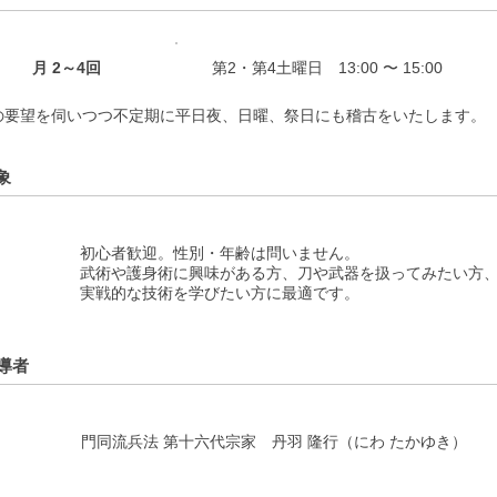
月 2～4回
第2・第4土曜日 13:00 〜 15:00
の要望を伺いつつ不定期に平日夜、日曜、祭日にも稽古をいたします。
象
初心者歓迎。性別・年齢は問いません。
武術や護身術に興味がある方、刀や武器を扱ってみたい方
実戦的な技術を学びたい方に最適です。
導者
門同流兵法 第十六代宗家 丹羽 隆行（にわ たかゆき）