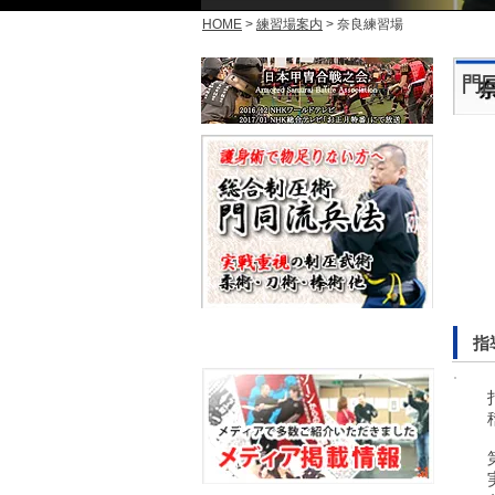
HOME
>
練習場案内
> 奈良練習場
門
指