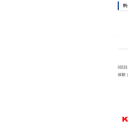
料
3回
体験｜