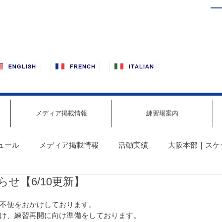
メディア掲載情報
練習場案内
ュール
メディア掲載情報
活動実績
大阪本部｜スケ
らせ【6/10更新】
報
東京・赤羽｜スケジュール最新情報
明石｜スケジュ
不便をおかけしております。
け、練習再開に向け準備をしております。