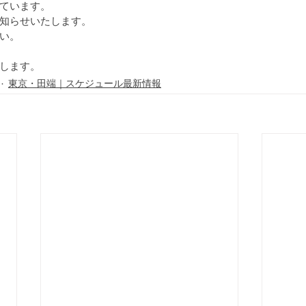
愛知｜スケジュール最新情報
ています。
知らせいたします。
い。
します。
東京・田端｜スケジュール最新情報