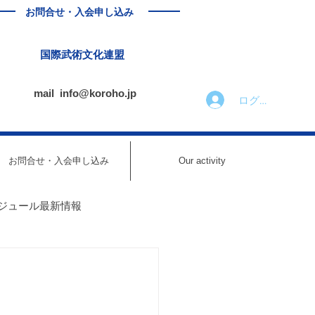
お問合せ・入会申し込み
国際武術文化連盟
mail
info@koroho.jp
ログイン
お問合せ・入会申し込み
Our activity
ジュール最新情報
ール最新情報