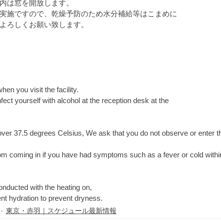
内は窓を開放します。
実施ですので、乾燥予防のため水分補給等はこまめに
よろしくお願い致します。
n you visit the facility.
isinfect yourself with alcohol at the reception desk at the 　　 
 over 37.5 degrees Celsius, We ask that you do not observe or enter t
rom coming in if you have had symptoms such as a fever or cold withi
conducted with the heating on, 
requent hydration to prevent dryness.
東京・赤羽｜スケジュール最新情報