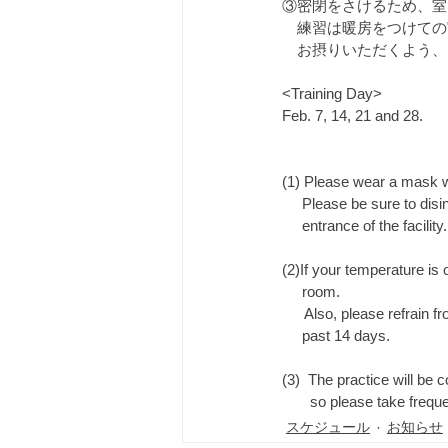
③密閉をさけるため、室
　練習は暖房をつけての
　お摂りいただくよう、
<Training Day>
Feb. 7, 14, 21 and 28.
(1) Please wear a mask whe
     Please be sure to d
     entrance of the facility.
(2)If your temperature is
     room.
　  Also, please refrain f
     past 14 days.
(3)  The practice will be 
       so please take f
スケジュール
お知らせ