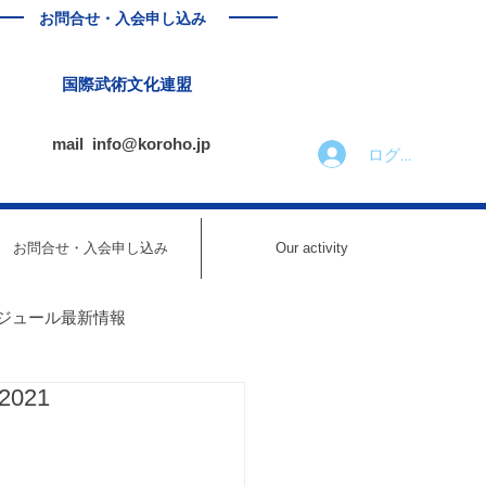
お問合せ・入会申し込み
国際武術文化連盟
mail
info@koroho.jp
ログイン
お問合せ・入会申し込み
Our activity
ジュール最新情報
2021
ール最新情報