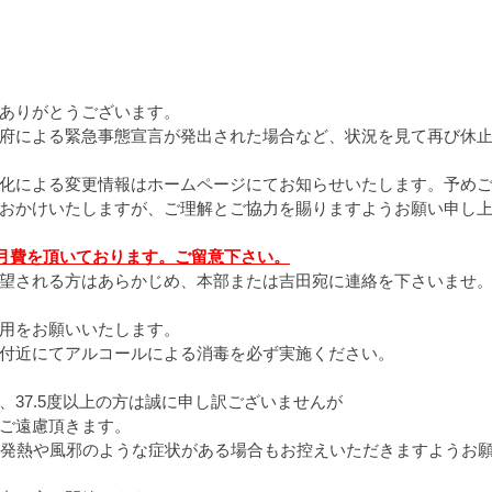
愛知｜スケジュール最新情報
ありがとうございます。
府による緊急事態宣言が発出された場合など、状況を見て再び休
化による変更情報はホームページにてお知らせいたします。予め
おかけいたしますが、ご理解とご協力を賜りますようお願い申し
ら休月費を頂いております。ご留意下さい。
望される方はあらかじめ、本部または吉田宛に連絡を下さいませ
用をお願いいたします。
付近にてアルコールによる消毒を必ず実施ください。
37.5度以上の方は誠に申し訳ございませんが 　
ご遠慮頂きます。
に発熱や風邪のような症状がある場合もお控えいただきますようお