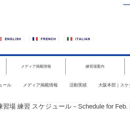
メディア掲載情報
練習場案内
ュール
メディア掲載情報
活動実績
大阪本部｜スケ
習場 練習 スケジュール－Schedule for Feb. 
報
東京・赤羽｜スケジュール最新情報
明石｜スケジュ